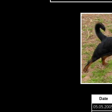
Date
05.05.200