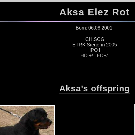
Aksa Elez Rot
Born: 06.08.2001.
CH.SCG
ETRK Siegerin 2005
IPO I
HD +/-; ED+/-
Aksa's offspring